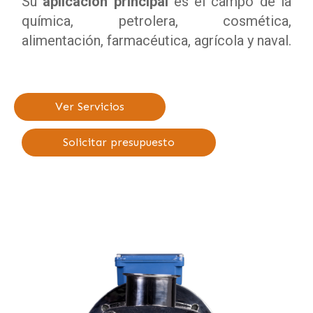
Su
aplicación principal
es el campo de la
química, petrolera, cosmética,
alimentación, farmacéutica, agrícola y naval.
Ver Servicios
Solicitar presupuesto