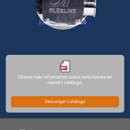
Obtené más información sobre esta bomba en
nuestro catálogo.
Descargar Catálogo