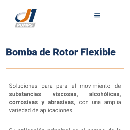
Saltar
al
contenido
Bomba de Rotor Flexible
Soluciones para para el movimiento de
substancias viscosas, alcohólicas,
corrosivas y abrasivas
, con una amplia
variedad de aplicaciones.